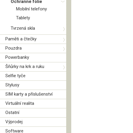
Ochranné fólie
Mobilní telefony
Tablety
Tvrzená skla
Paměti a čtečky
Pouzdra
Powerbanky
Šňůrky na krk a ruku
Selfie tyče
Stylusy
SIM karty a příslušenství
Virtuální realita
Ostatní
Výprodej
Software