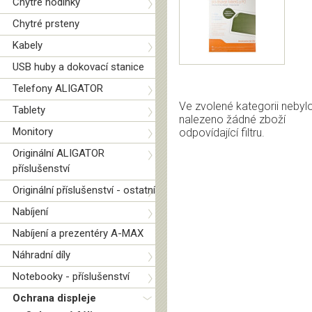
Chytré hodinky
Chytré prsteny
Kabely
USB huby a dokovací stanice
Telefony ALIGATOR
Ve zvolené kategorii nebyl
Tablety
nalezeno žádné zboží
Monitory
odpovídající filtru.
Originální ALIGATOR
příslušenství
Originální příslušenství - ostatní
Nabíjení
Nabíjení a prezentéry A-MAX
Náhradní díly
Notebooky - příslušenství
Ochrana displeje