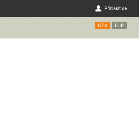
Přihlásit se
CZK
EUR