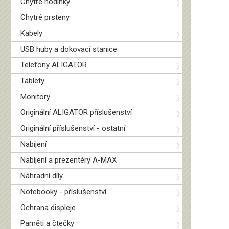
Chytré hodinky
Chytré prsteny
Kabely
USB huby a dokovací stanice
Telefony ALIGATOR
Tablety
Monitory
Originální ALIGATOR příslušenství
Originální příslušenství - ostatní
Nabíjení
Nabíjení a prezentéry A-MAX
Náhradní díly
Notebooky - příslušenství
Ochrana displeje
Paměti a čtečky