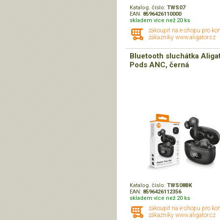
Katalog. číslo:
TWS07
EAN:
8596426110000
skladem více než 20 ks
zakoupit na e-shopu pro ko
zákazníky www.aligator.cz
Bluetooth sluchátka Aliga
Pods ANC, černá
Katalog. číslo:
TWS08BK
EAN:
8596426112356
skladem více než 20 ks
zakoupit na e-shopu pro ko
zákazníky www.aligator.cz