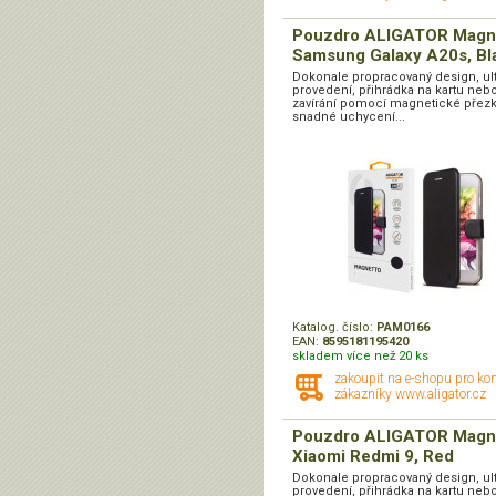
Pouzdro ALIGATOR Magn
Samsung Galaxy A20s, Bl
Dokonale propracovaný design, ul
provedení, přihrádka na kartu nebo 
zavírání pomocí magnetické přezk
snadné uchycení...
Katalog. číslo:
PAM0166
EAN:
8595181195420
skladem více než 20 ks
zakoupit na e-shopu pro ko
zákazníky www.aligator.cz
Pouzdro ALIGATOR Magn
Xiaomi Redmi 9, Red
Dokonale propracovaný design, ul
provedení, přihrádka na kartu nebo 