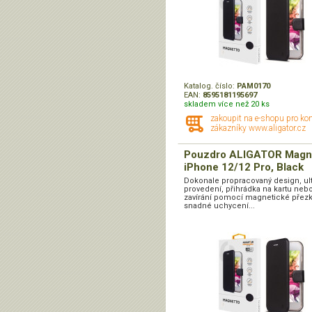
Katalog. číslo:
PAM0170
EAN:
8595181195697
skladem více než 20 ks
zakoupit na e-shopu pro ko
zákazníky www.aligator.cz
Pouzdro ALIGATOR Magn
iPhone 12/12 Pro, Black
Dokonale propracovaný design, ul
provedení, přihrádka na kartu nebo 
zavírání pomocí magnetické přezk
snadné uchycení...