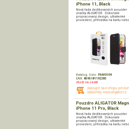
iPhone 11, Black
Nová řada dedikovaných pouzder
značky ALIGATOR. Dokonale
propracovaný design, ultratenké
provedení, přihrádka na kartu nebo
Katalog. číslo:
PAM0109
EAN:
8595181192283
zboží na cestě
zakoupit na e-shopu pro ko
zákazníky www.aligator.cz
Pouzdro ALIGATOR Magn
iPhone 11 Pro, Black
Nová řada dedikovaných pouzder
značky ALIGATOR. Dokonale
propracovaný design, ultratenké
provedení, přihrádka na kartu nebo