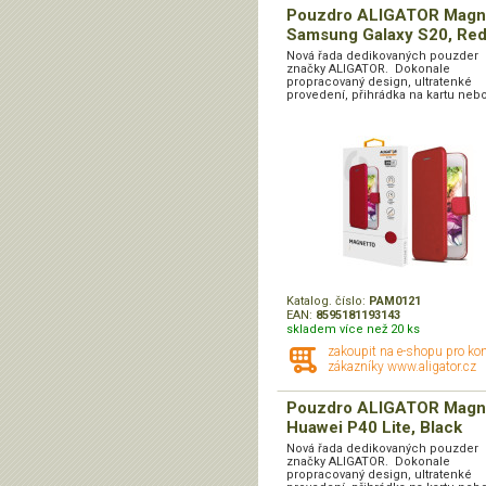
Pouzdro ALIGATOR Magn
Samsung Galaxy S20, Re
Nová řada dedikovaných pouzder
značky ALIGATOR. Dokonale
propracovaný design, ultratenké
provedení, přihrádka na kartu nebo
Katalog. číslo:
PAM0121
EAN:
8595181193143
skladem více než 20 ks
zakoupit na e-shopu pro ko
zákazníky www.aligator.cz
Pouzdro ALIGATOR Magn
Huawei P40 Lite, Black
Nová řada dedikovaných pouzder
značky ALIGATOR. Dokonale
propracovaný design, ultratenké