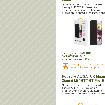
Black
Nová řada dedikovaných pouzder
značky ALIGATOR. Dokonale
propracovaný design, ultratenké
provedení, přihrádka na kartu nebo
Katalog. číslo:
PAM0180
EAN:
8595181196151
skladem více než 20 ks
zakoupit na e-shopu pro ko
zákazníky www.aligator.cz
Pouzdro ALIGATOR Magn
Xiaomi Mi 10T/10T Pro, B
Nová řada dedikovaných pouzder
značky ALIGATOR. Dokonale
propracovaný design, ultratenké
provedení, přihrádka na kartu nebo