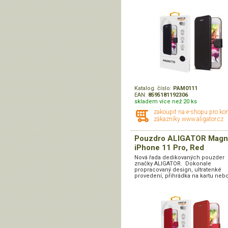
Katalog. číslo:
PAM0111
EAN:
8595181192306
skladem více než 20 ks
zakoupit na e-shopu pro ko
zákazníky www.aligator.cz
Pouzdro ALIGATOR Magn
iPhone 11 Pro, Red
Nová řada dedikovaných pouzder
značky ALIGATOR. Dokonale
propracovaný design, ultratenké
provedení, přihrádka na kartu nebo