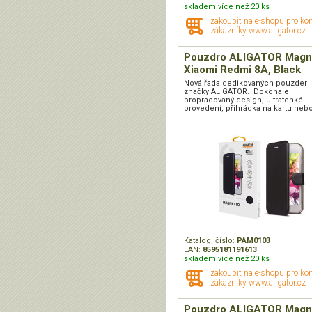
skladem více než 20 ks
zakoupit na e-shopu pro ko
zákazníky www.aligator.cz
Pouzdro ALIGATOR Magn
Xiaomi Redmi 8A, Black
Nová řada dedikovaných pouzder
značky ALIGATOR. Dokonale
propracovaný design, ultratenké
provedení, přihrádka na kartu nebo
Katalog. číslo:
PAM0103
EAN:
8595181191613
skladem více než 20 ks
zakoupit na e-shopu pro ko
zákazníky www.aligator.cz
Pouzdro ALIGATOR Magn