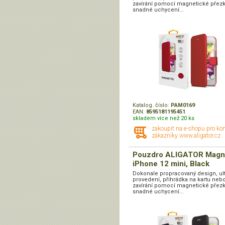
zavírání pomocí magnetické přezk
snadné uchycení...
Katalog. číslo:
PAM0169
EAN:
8595181195451
skladem více než 20 ks
zakoupit na e-shopu pro ko
zákazníky www.aligator.cz
Pouzdro ALIGATOR Magn
iPhone 12 mini, Black
Dokonale propracovaný design, ul
provedení, přihrádka na kartu nebo 
zavírání pomocí magnetické přezk
snadné uchycení...