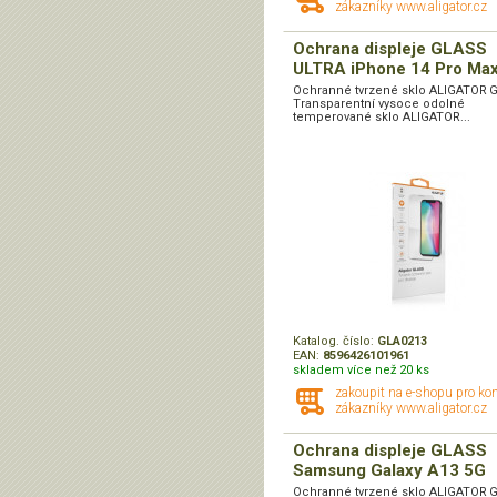
zákazníky www.aligator.cz
Ochrana displeje GLASS
ULTRA iPhone 14 Pro Ma
Ochranné tvrzené sklo ALIGATOR 
Transparentní vysoce odolné
temperované sklo ALIGATOR...
Katalog. číslo:
GLA0213
EAN:
8596426101961
skladem více než 20 ks
zakoupit na e-shopu pro ko
zákazníky www.aligator.cz
Ochrana displeje GLASS
Samsung Galaxy A13 5G
Ochranné tvrzené sklo ALIGATOR 