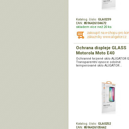
Katalog. číslo:
GLA0239
EAN:
8596426104672
skladem více než 20 ks
zakoupit na e-shopu pro ko
zákazníky www.aligator.cz
Ochrana displeje GLASS
Motorola Moto E40
Ochranné tvrzené sklo ALIGATOR 
Transparentní vysoce odolné
temperované sklo ALIGATOR...
Katalog. číslo:
GLA0252
EAN:
8596426105662