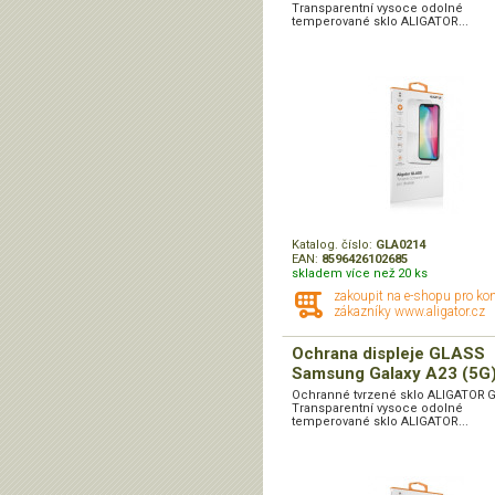
Transparentní vysoce odolné
temperované sklo ALIGATOR...
Katalog. číslo:
GLA0214
EAN:
8596426102685
skladem více než 20 ks
zakoupit na e-shopu pro ko
zákazníky www.aligator.cz
Ochrana displeje GLASS
Samsung Galaxy A23 (5G
Ochranné tvrzené sklo ALIGATOR 
Transparentní vysoce odolné
temperované sklo ALIGATOR...