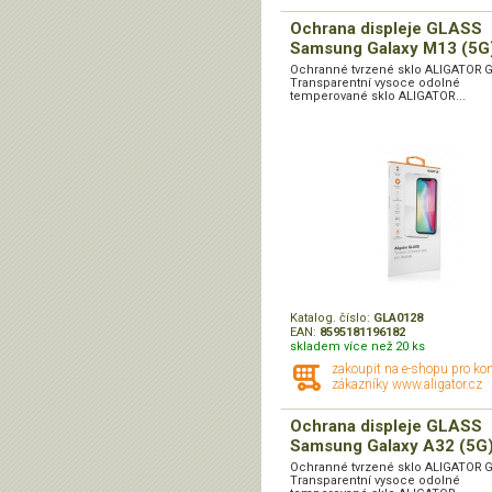
Ochrana displeje GLASS
Samsung Galaxy M13 (5G
Ochranné tvrzené sklo ALIGATOR 
Transparentní vysoce odolné
temperované sklo ALIGATOR...
Katalog. číslo:
GLA0128
EAN:
8595181196182
skladem více než 20 ks
zakoupit na e-shopu pro ko
zákazníky www.aligator.cz
Ochrana displeje GLASS
Samsung Galaxy A32 (5G
Ochranné tvrzené sklo ALIGATOR 
Transparentní vysoce odolné