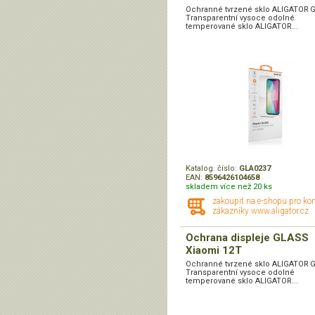
Ochranné tvrzené sklo ALIGATOR 
Transparentní vysoce odolné
temperované sklo ALIGATOR...
Katalog. číslo:
GLA0237
EAN:
8596426104658
skladem více než 20 ks
zakoupit na e-shopu pro ko
zákazníky www.aligator.cz
Ochrana displeje GLASS
Xiaomi 12T
Ochranné tvrzené sklo ALIGATOR 
Transparentní vysoce odolné
temperované sklo ALIGATOR...