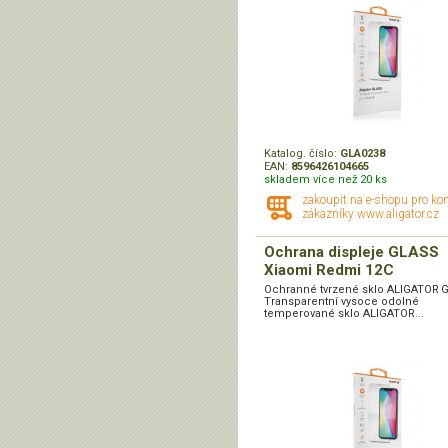
Katalog. číslo:
GLA0238
EAN:
8596426104665
skladem více než 20 ks
zakoupit na e-shopu pro ko
zákazníky www.aligator.cz
Ochrana displeje GLASS
Xiaomi Redmi 12C
Ochranné tvrzené sklo ALIGATOR 
Transparentní vysoce odolné
temperované sklo ALIGATOR...