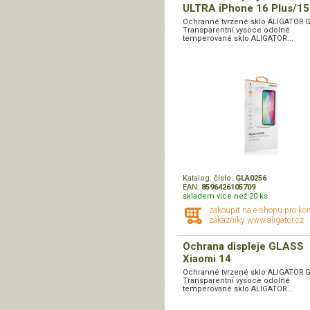
ULTRA iPhone 16 Plus/15
Ochranné tvrzené sklo ALIGATOR 
Transparentní vysoce odolné
temperované sklo ALIGATOR...
Katalog. číslo:
GLA0256
EAN:
8596426105709
skladem více než 20 ks
zakoupit na e-shopu pro ko
zákazníky www.aligator.cz
Ochrana displeje GLASS
Xiaomi 14
Ochranné tvrzené sklo ALIGATOR 
Transparentní vysoce odolné
temperované sklo ALIGATOR...