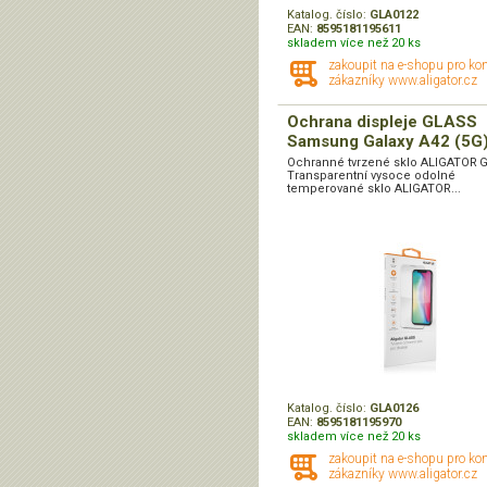
Katalog. číslo:
GLA0122
EAN:
8595181195611
skladem více než 20 ks
zakoupit na e-shopu pro ko
zákazníky www.aligator.cz
Ochrana displeje GLASS
Samsung Galaxy A42 (5G
Ochranné tvrzené sklo ALIGATOR 
Transparentní vysoce odolné
temperované sklo ALIGATOR...
Katalog. číslo:
GLA0126
EAN:
8595181195970
skladem více než 20 ks
zakoupit na e-shopu pro ko
zákazníky www.aligator.cz