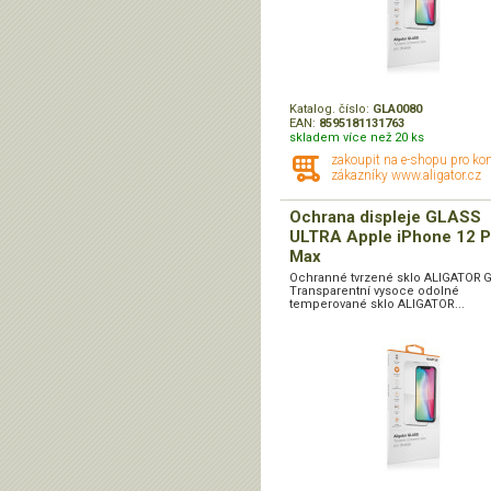
Katalog. číslo:
GLA0080
EAN:
8595181131763
skladem více než 20 ks
zakoupit na e-shopu pro ko
zákazníky www.aligator.cz
Ochrana displeje GLASS
ULTRA Apple iPhone 12 P
Max
Ochranné tvrzené sklo ALIGATOR 
Transparentní vysoce odolné
temperované sklo ALIGATOR...