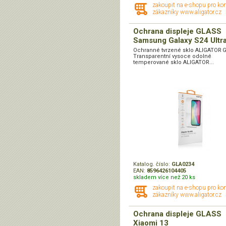
zakoupit na e-shopu pro ko
zákazníky www.aligator.cz
Ochrana displeje GLASS
Samsung Galaxy S24 Ultr
Ochranné tvrzené sklo ALIGATOR 
Transparentní vysoce odolné
temperované sklo ALIGATOR...
Katalog. číslo:
GLA0234
EAN:
8596426104405
skladem více než 20 ks
zakoupit na e-shopu pro ko
zákazníky www.aligator.cz
Ochrana displeje GLASS
Xiaomi 13