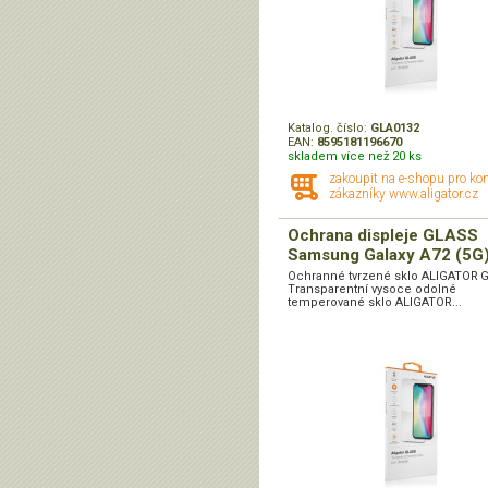
Katalog. číslo:
GLA0132
EAN:
8595181196670
skladem více než 20 ks
zakoupit na e-shopu pro ko
zákazníky www.aligator.cz
Ochrana displeje GLASS
Samsung Galaxy A72 (5G
Ochranné tvrzené sklo ALIGATOR 
Transparentní vysoce odolné
temperované sklo ALIGATOR...