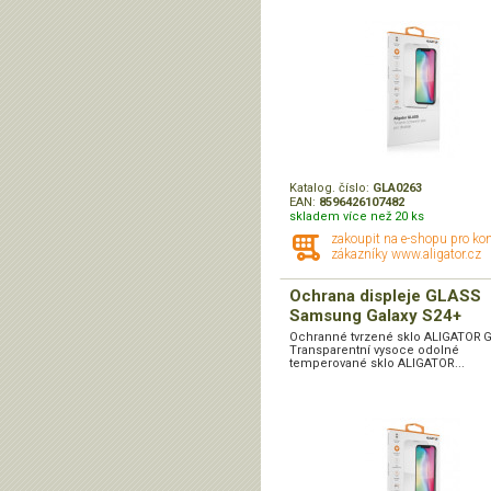
Katalog. číslo:
GLA0263
EAN:
8596426107482
skladem více než 20 ks
zakoupit na e-shopu pro ko
zákazníky www.aligator.cz
Ochrana displeje GLASS
Samsung Galaxy S24+
Ochranné tvrzené sklo ALIGATOR 
Transparentní vysoce odolné
temperované sklo ALIGATOR...