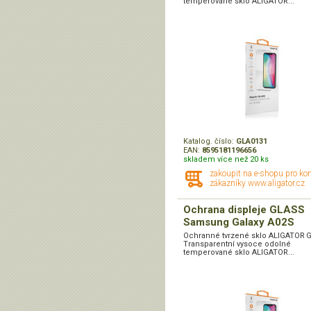
temperované sklo ALIGATOR...
Katalog. číslo:
GLA0131
EAN:
8595181196656
skladem více než 20 ks
zakoupit na e-shopu pro ko
zákazníky www.aligator.cz
Ochrana displeje GLASS
Samsung Galaxy A02S
Ochranné tvrzené sklo ALIGATOR 
Transparentní vysoce odolné
temperované sklo ALIGATOR...