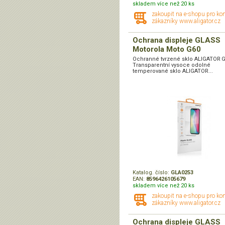
skladem více než 20 ks
zakoupit na e-shopu pro ko
zákazníky www.aligator.cz
Ochrana displeje GLASS
Motorola Moto G60
Ochranné tvrzené sklo ALIGATOR 
Transparentní vysoce odolné
temperované sklo ALIGATOR...
Katalog. číslo:
GLA0253
EAN:
8596426105679
skladem více než 20 ks
zakoupit na e-shopu pro ko
zákazníky www.aligator.cz
Ochrana displeje GLASS