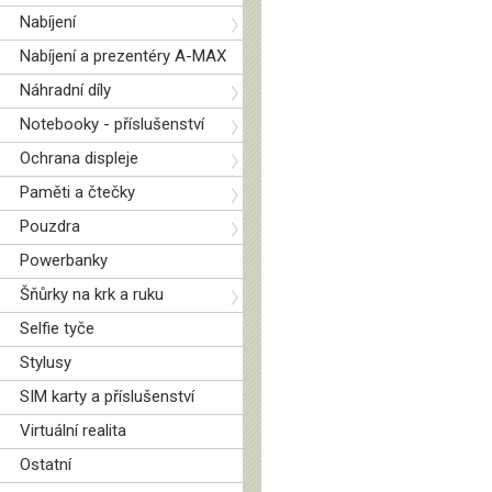
Nabíjení
Nabíjení a prezentéry A-MAX
Náhradní díly
Notebooky - příslušenství
Ochrana displeje
Paměti a čtečky
Pouzdra
Powerbanky
Šňůrky na krk a ruku
Selfie tyče
Stylusy
SIM karty a příslušenství
Virtuální realita
Ostatní