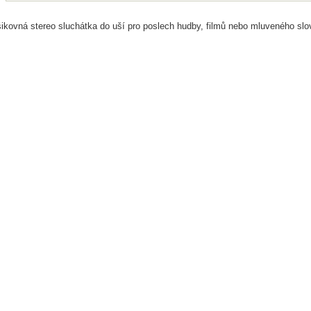
ikovná stereo sluchátka do uší pro poslech hudby, filmů nebo mluveného slo