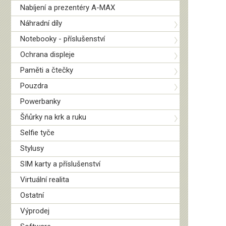
Nabíjení a prezentéry A-MAX
Náhradní díly
Notebooky - příslušenství
Ochrana displeje
Paměti a čtečky
Pouzdra
Powerbanky
Šňůrky na krk a ruku
Selfie tyče
Stylusy
SIM karty a příslušenství
Virtuální realita
Ostatní
Výprodej