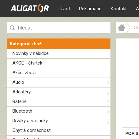
Úvod
Reklamace
Kontakt
A
Or
Kategorie zboží
Novinky v nabídce
AKCE - čtvrtek
Akční zboží
Audio
Adaptéry
Baterie
Bluetooth
Držáky a stojánky
Chytrá domácnost
POPIS