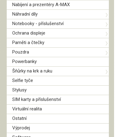
Nabíjení a prezentéry A-MAX
Náhradní díly
Notebooky - příslušenství
Ochrana displeje
Paměti a čtečky
Pouzdra
Powerbanky
Šňůrky na krk a ruku
Selfie tyče
Stylusy
SIM karty a příslušenství
Virtuální realita
Ostatní
Výprodej