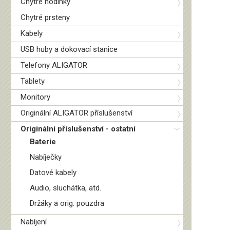
Chytré hodinky
Chytré prsteny
Kabely
USB huby a dokovací stanice
Telefony ALIGATOR
Tablety
Monitory
Originální ALIGATOR příslušenství
Originální příslušenství - ostatní
Baterie
Nabíječky
Datové kabely
Audio, sluchátka, atd.
Držáky a orig. pouzdra
Nabíjení