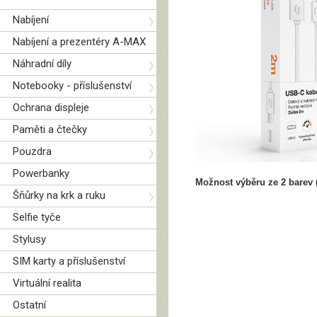
Nabíjení
Nabíjení a prezentéry A-MAX
Náhradní díly
Notebooky - příslušenství
Ochrana displeje
Paměti a čtečky
Pouzdra
Powerbanky
Možnost výběru ze 2 barev (
Šňůrky na krk a ruku
Selfie tyče
Stylusy
SIM karty a příslušenství
Virtuální realita
Ostatní