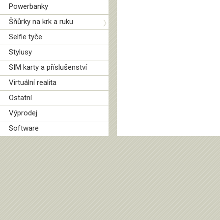
Powerbanky
Šňůrky na krk a ruku
Selfie tyče
Stylusy
SIM karty a příslušenství
Virtuální realita
Ostatní
Výprodej
Software