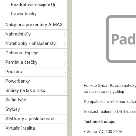
Bezdrátové nabíjení Qi
Power banky
Nabíjení a prezentéry A-MAX
Náhradní díly
Notebooky - příslušenství
Ochrana displeje
Paměti a čtečky
Pouzdra
Powerbanky
Funkce Smart IC automaticky d
Šňůrky na krk a ruku
se nabilo co nejrychleji.
Selfie tyče
Kompatibilní s většinou zaří
Stylusy
Součástí balení je USB kabel 
SIM karty a příslušenství
Technické údaje:
Virtuální realita
• Vstup: AC 100-240V