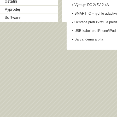
Ostatní
• Výstup: DC 2x5V 2.4A
Výprodej
• SMART IC – rychlé adaptivn
Software
• Ochrana proti zkratu a přetí
• USB kabel pro iPhone/iPad (
• Barva: černá a bílá