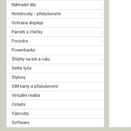
Náhradní díly
Notebooky - příslušenství
Ochrana displeje
Paměti a čtečky
Pouzdra
Powerbanky
Šňůrky na krk a ruku
Selfie tyče
Stylusy
SIM karty a příslušenství
Virtuální realita
Ostatní
Výprodej
Software