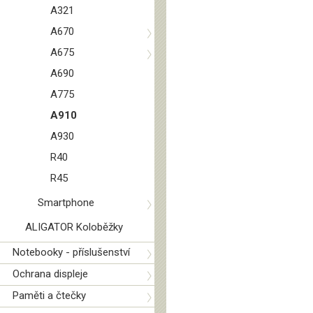
A321
A670
A675
A690
A775
A910
A930
R40
R45
Smartphone
ALIGATOR Koloběžky
Notebooky - příslušenství
Ochrana displeje
Paměti a čtečky