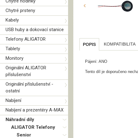
Chytré hodinky
‹
Chytré prsteny
Kabely
USB huby a dokovací stanice
Telefony ALIGATOR
KOMPATIBILITA
POPIS
Tablety
Monitory
Pájení: ANO
Originální ALIGATOR
Tento díl je doporučeno necha
příslušenství
Originální příslušenství -
ostatní
Nabíjení
Nabíjení a prezentéry A-MAX
Náhradní díly
ALIGATOR Telefony
Senior