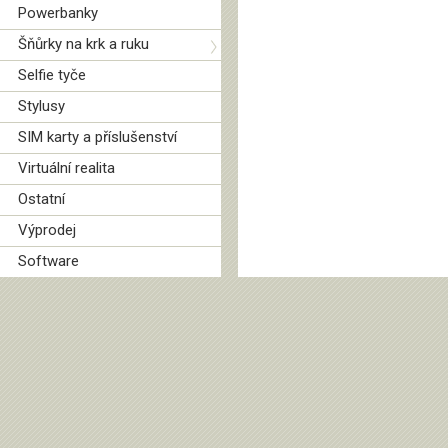
Powerbanky
Šňůrky na krk a ruku
Selfie tyče
Stylusy
SIM karty a příslušenství
Virtuální realita
Ostatní
Výprodej
Software