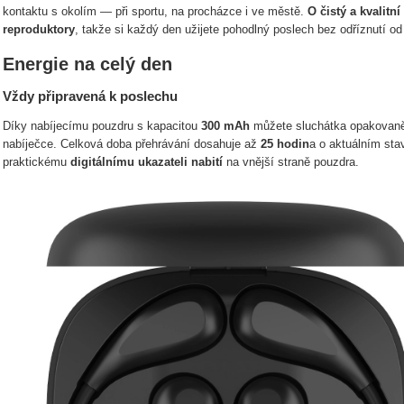
kontaktu s okolím — při sportu, na procházce i ve městě.
O čistý a kvalitn
reproduktory
, takže si každý den užijete pohodlný poslech bez odříznutí od
Energie na celý den
Vždy připravená k poslechu
Díky nabíjecímu pouzdru s kapacitou
300 mAh
můžete sluchátka opakovaně 
nabíječce. Celková doba přehrávání dosahuje až
25 hodin
a o aktuálním sta
praktickému
digitálnímu ukazateli nabití
na vnější straně pouzdra.