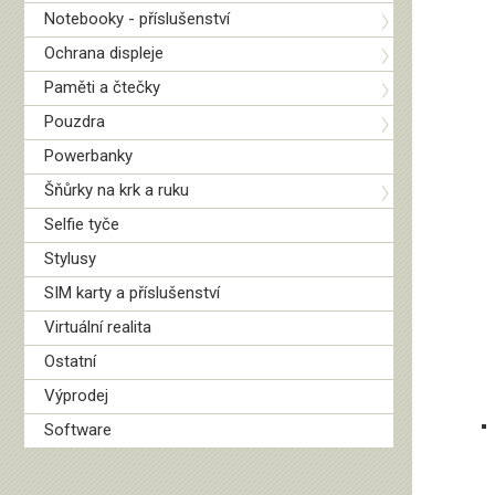
Notebooky - příslušenství
Ochrana displeje
Paměti a čtečky
Pouzdra
Powerbanky
Šňůrky na krk a ruku
Selfie tyče
Stylusy
SIM karty a příslušenství
Virtuální realita
Ostatní
Výprodej
Software