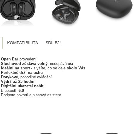
KOMPATIBILITA
SDÍLEJ!
Open Ear
provedení
Sluchovod zůstává volný
, neucpává uši
Ideální na sport -
slyšíte, co se děje
okolo Vás
Perfektně drží na uchu
Dotykové,
pohodlné ovládání
Výdrž až 25 hodin
Digitální ukazatel nabití
Bluetooth
6.0
Podpora hovorů a hlasový asistent