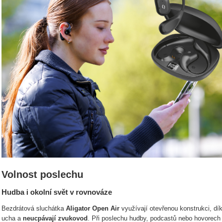
Volnost poslechu
Hudba i okolní svět v rovnováze
Bezdrátová sluchátka
Aligator Open Air
využívají otevřenou konstrukci, dí
ucha a
neucpávají zvukovod
. Při poslechu hudby, podcastů nebo hovorech 