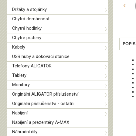
‹
Držáky a stojánky
Chytrá domácnost
Chytré hodinky
Chytré prsteny
POPIS
Kabely
USB huby a dokovací stanice
Telefony ALIGATOR
Tablety
Monitory
Originální ALIGATOR příslušenství
Originální příslušenství - ostatní
Nabíjení
Nabíjení a prezentéry A-MAX
Náhradní díly