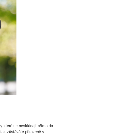
ky které se nevkládají přímo do
tak zůstáváte přirozeně v